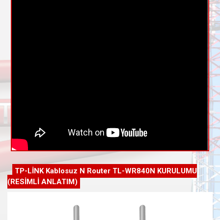
TP-LİNK Kablosuz N Router TL-WR840N KURULUMU
(RESİMLİ ANLATIM)