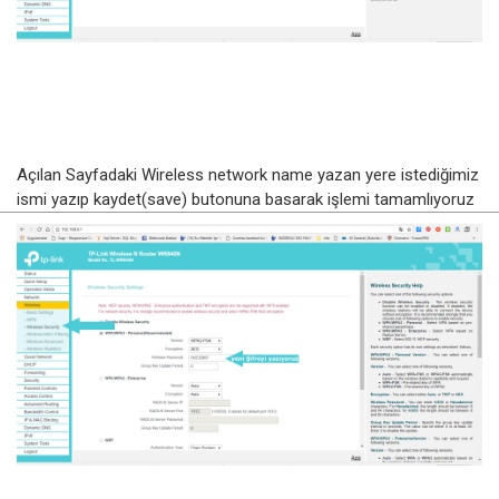
Açılan Sayfadaki Wireless network name yazan yere istediğimiz
ismi yazıp kaydet(save) butonuna basarak işlemi tamamlıyoruz